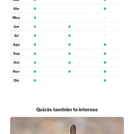
Abr
May
Jun
Jul
Ago
Sep
Oct
Nov
Dic
Quizás también te interese