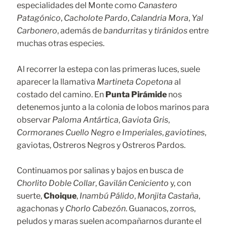
especialidades del Monte como
Canastero
Patagónico
,
Cacholote Pardo
,
Calandria Mora
,
Yal
Carbonero
, además de
bandurritas
y
tiránidos
entre
muchas otras especies.
Al recorrer la estepa con las primeras luces, suele
aparecer la llamativa
Martineta Copetona
al
costado del camino. En
Punta Pirámide
nos
detenemos junto a la colonia de lobos marinos para
observar
Paloma Antártica
,
Gaviota Gris
,
Cormoranes Cuello Negro e Imperiales
,
gaviotines
,
gaviotas, Ostreros Negros y Ostreros Pardos.
Continuamos por salinas y bajos en busca de
Chorlito Doble Collar
,
Gavilán Ceniciento
y, con
suerte,
Choique
,
Inambú Pálido
,
Monjita Castaña
,
agachonas y
Chorlo Cabezón
. Guanacos, zorros,
peludos y maras suelen acompañarnos durante el