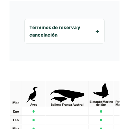
Términos de reserva y
cancelación
Elefante Marino
Pingüino 
Mes
Aves
Ballena Franca Austral
del Sur
Magallan
Ene
Feb
Mar