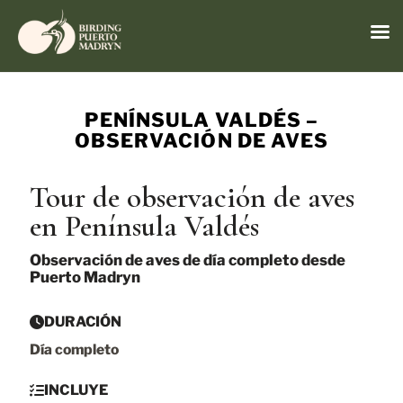
Menú
Ir
al
PENÍNSULA VALDÉS –
contenido
OBSERVACIÓN DE AVES
Tour de observación de aves
en Península Valdés
Observación de aves de día completo desde
Puerto Madryn
DURACIÓN
Día completo
INCLUYE